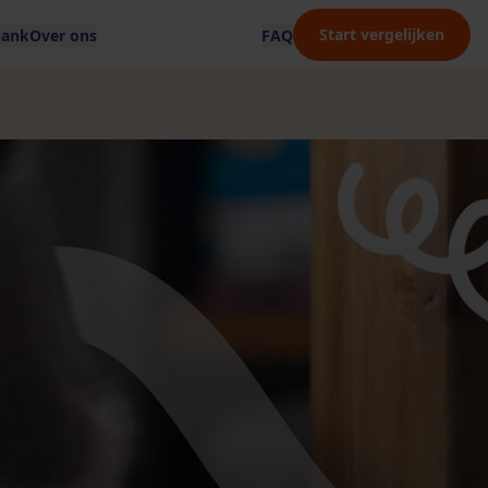
Start vergelijken
bank
Over ons
FAQ