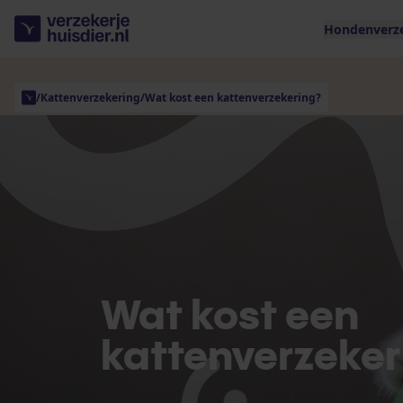
Hondenverz
/
Kattenverzekering
/
Wat kost een kattenverzekering?
Wat kost een
kattenverzeker