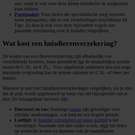
aan, zodat je ook voor deze kleine huisdieren de zorgkosten
kunt dekken.
Papegaaien
:
Voor dieren die specialistische zorg vereisen,
zoals papegaaien, zijn er ook verzekeringen beschikbaar bij
Figo. Zo kun je ook voor deze bijzondere vogels een
passende verzekering voor je huisdier vergelijken.
Wat kost een huisdierenverzekering?
De kosten van een dierenverzekering zijn afhankelijk van
verschillende factoren, maar gemiddeld ligt de maandelijkse premie
tussen de € 10,- en € 35,-. Voor uitgebreide pakketten met een hoge
maximale vergoeding kan de premie oplopen tot € 50,- of meer per
maand.
Wanneer je start met huisdierenverzekeringen vergelijken, zul je zien
dat de prijs wordt opgebouwd op basis van het risicoprofiel van je
dier. De belangrijkste factoren zijn:
Diersoort en ras:
Sommige
rassen
zijn gevoeliger voor
erfelijke aandoeningen, wat leidt tot een hogere premie.
Leeftijd:
Je
huisdier verzekeren op jonge leeftijd
is het
voordeligst. Naarmate een dier ouder wordt, stijgt het risico
op medische kosten en daarmee ook de maandlasten.