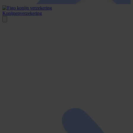
Konijnen­verzeker­ing