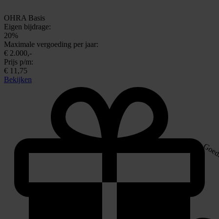
OHRA Basis
Eigen bijdrage:
20%
Maximale vergoeding per jaar:
€ 2.000,-
Prijs p/m:
€ 11,75
Bekijken
Goed