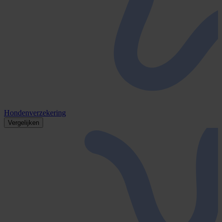
Hondenverzekering
Vergelijken