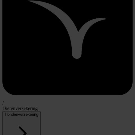
/
Dierenverzekering
Hondenverzekering