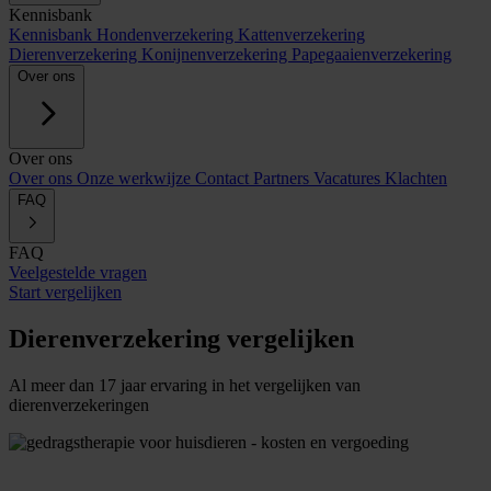
Kennisbank
Kennisbank
Hondenverzekering
Kattenverzekering
Dierenverzekering
Konijnenverzekering
Papegaaienverzekering
Over ons
Over ons
Over ons
Onze werkwijze
Contact
Partners
Vacatures
Klachten
FAQ
FAQ
Veelgestelde vragen
Start vergelijken
Dierenverzekering vergelijken
Al meer dan 17 jaar ervaring in het vergelijken van
dierenverzekeringen