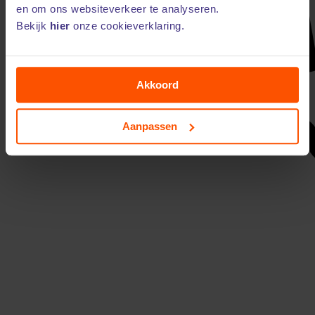
en om ons websiteverkeer te analyseren.
1 maand gratis met kortingscode EMGVJH25 **
Bekijk
hier
onze cookieverklaring.
Akkoord
Aanpassen