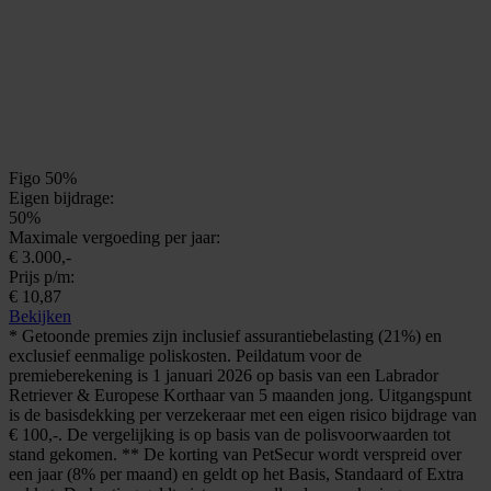
Figo 50%
Eigen bijdrage:
50%
Maximale vergoeding per jaar:
€ 3.000,-
Prijs p/m:
€ 10,87
Bekijken
* Getoonde premies zijn inclusief assurantiebelasting (21%) en
exclusief eenmalige poliskosten. Peildatum voor de
premieberekening is 1 januari 2026 op basis van een Labrador
Retriever & Europese Korthaar van 5 maanden jong. Uitgangspunt
is de basisdekking per verzekeraar met een eigen risico bijdrage van
€ 100,-. De vergelijking is op basis van de polisvoorwaarden tot
stand gekomen. ** De korting van PetSecur wordt verspreid over
een jaar (8% per maand) en geldt op het Basis, Standaard of Extra