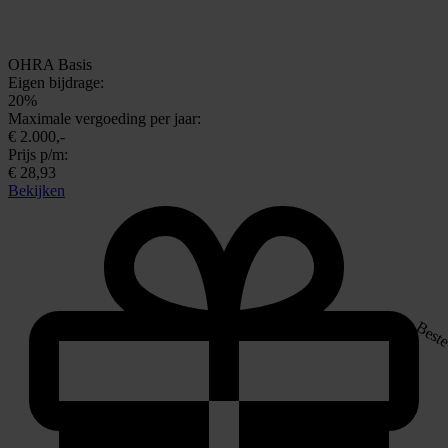
OHRA Basis
Eigen bijdrage:
20%
Maximale vergoeding per jaar:
€ 2.000,-
Prijs p/m:
€ 28,93
Bekijken
Beste