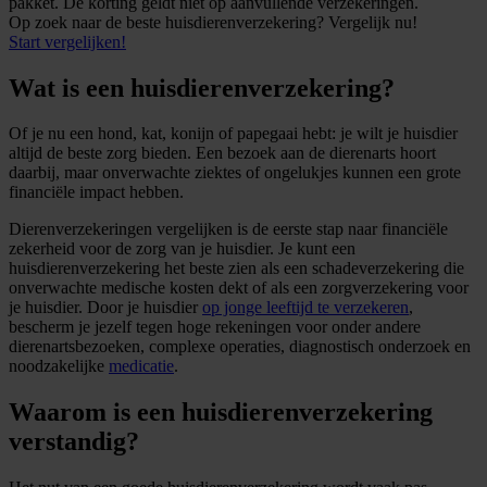
pakket. De korting geldt niet op aanvullende verzekeringen.
Op zoek naar de beste huisdierenverzekering? Vergelijk nu!
Start vergelijken!
Wat is een huisdierenverzekering?
Of je nu een hond, kat, konijn of papegaai hebt: je wilt je huisdier
altijd de beste zorg bieden. Een bezoek aan de dierenarts hoort
daarbij, maar onverwachte ziektes of ongelukjes kunnen een grote
financiële impact hebben.
Dierenverzekeringen vergelijken is de eerste stap naar financiële
zekerheid voor de zorg van je huisdier. Je kunt een
huisdierenverzekering het beste zien als een schadeverzekering die
onverwachte medische kosten dekt of als een zorgverzekering voor
je huisdier. Door je huisdier
op jonge leeftijd te verzekeren
,
bescherm je jezelf tegen hoge rekeningen voor onder andere
dierenartsbezoeken, complexe operaties, diagnostisch onderzoek en
noodzakelijke
medicatie
.
Waarom is een huisdierenverzekering
verstandig?