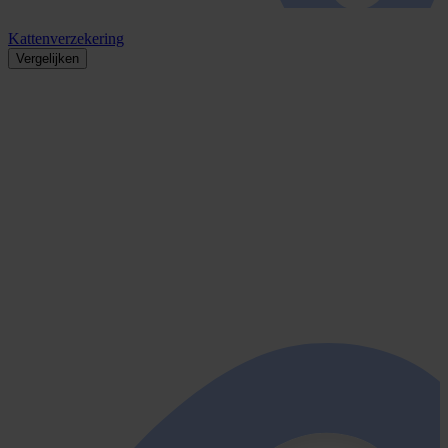
Kattenverzekering
Vergelijken