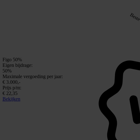
Beste
Figo 50%
Eigen bijdrage:
50%
Maximale vergoeding per jaar:
€ 3.000,-
Prijs p/m:
€ 22,35
Bekijken