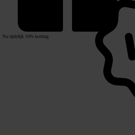
Nu tijdelijk 10% korting