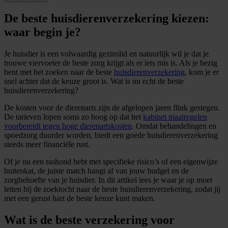
De beste huisdierenverzekering kiezen:
waar begin je?
Je huisdier is een volwaardig gezinslid en natuurlijk wil je dat je
trouwe viervoeter de beste zorg krijgt als er iets mis is. Als je bezig
bent met het zoeken naar de beste
huisdierenverzekering
, kom je er
snel achter dat de keuze groot is. Wat is nu echt de beste
huisdierenverzekering?
De kosten voor de dierenarts zijn de afgelopen jaren flink gestegen.
De tarieven lopen soms zo hoog op dat het
kabinet maatregelen
voorbereidt tegen hoge dierenartskosten
. Omdat behandelingen en
spoedzorg duurder worden, biedt een goede huisdierenverzekering
steeds meer financiële rust.
Of je nu een rashond hebt met specifieke risico’s of een eigenwijze
buitenkat, de juiste match hangt af van jouw budget en de
zorgbehoefte van je huisdier. In dit artikel lees je waar je op moet
letten bij de zoektocht naar de beste huisdierenverzekering, zodat jij
met een gerust hart de beste keuze kunt maken.
Wat is de beste verzekering voor