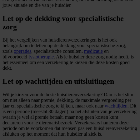
jouw situatie en die van je huisdier.
Let op de dekking voor specialistische
zorg
Bij het vergelijken van huisdierenverzekeringen is het ook
belangrijk om te letten op de dekking voor specialistische zorg,
zoals
operaties
, specialistische consulten,
medicatie
en
bijvoorbeeld
fysiotherapie
. Als je huisdier deze zorg nodig heeft, is
het essentieel om een verzekering te kiezen die deze kosten goed
dekt.
Let op wachttijden en uitsluitingen
Wil je kiezen voor de beste huisdierenverzekering? Dan is het slim
om niet alleen naar premie, dekking, de maximale vergoeding per
jaar en specialistische zorg te kijken, maar ook naar
wachttijden
. Dit
is een periode (meestal 30 dagen) na het afsluiten van je verzekering
waarin je wel al premie betaalt, maar nog geen kosten kunt
declareren voor je dierenartsbezoek. Verzekeraars hanteren deze
periode om te voorkomen dat mensen pas een huisdierenverzekering
afsluiten op het moment dat hun huisdier al ziek is.