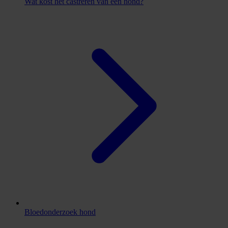
Wat kost het castreren van een hond?
Bloedonderzoek hond