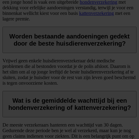
een jonge hond is vaak een uitgebreide
hondenverzekering
met
dekking voor erfelijke aandoeningen verstandig, terwijl je voor een
binnenkat wellicht kiest voor een basis
kattenverzekering
met een
lagere premie.
Worden bestaande aandoeningen gedekt
door de beste huisdierenverzekering?
Vrijwel geen enkele huisdierenverzekeraar dekt medische
problemen die al bestonden voordat je de polis afsloot. Daarom is
het slim om al op jonge leeftijd de beste huisdierenverzekering af te
sluiten, zodat je huisdier voor de rest van zijn leven goed beschermd
is tegen onvoorziene kosten.
Wat is de gemiddelde wachttijd bij een
hondenverzekering of kattenverzekering?
De meeste verzekeraars hanteren een wachttijd van 30 dagen.
Gedurende deze periode ben je wel al verzekerd, maar kun je nog
geen claims indienen voor ziekten. Dit is een belangrijk punt om op