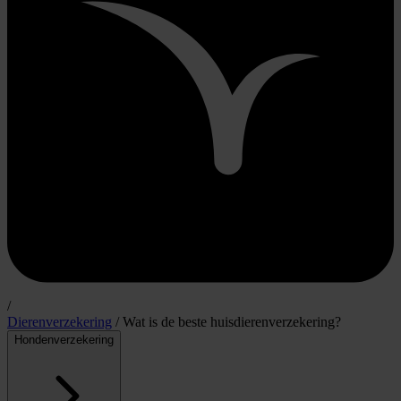
/
Dierenverzekering
/
Wat is de beste huisdierenverzekering?
Hondenverzekering