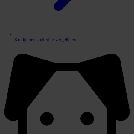
Konijnenverzekering vergelijken