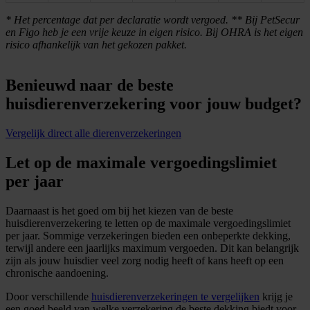
* Het percentage dat per declaratie wordt vergoed. ** Bij PetSecur
en Figo heb je een vrije keuze in eigen risico. Bij OHRA is het eigen
risico afhankelijk van het gekozen pakket.
Benieuwd naar de beste
huisdierenverzekering voor jouw budget?
Vergelijk direct alle dierenverzekeringen
Let op de maximale vergoedingslimiet
per jaar
Daarnaast is het goed om bij het kiezen van de beste
huisdierenverzekering te letten op de maximale vergoedingslimiet
per jaar. Sommige verzekeringen bieden een onbeperkte dekking,
terwijl andere een jaarlijks maximum vergoeden. Dit kan belangrijk
zijn als jouw huisdier veel zorg nodig heeft of kans heeft op een
chronische aandoening.
Door verschillende
huisdierenverzekeringen te vergelijken
krijg je
een goed beeld van welke verzekering de beste dekking biedt voor