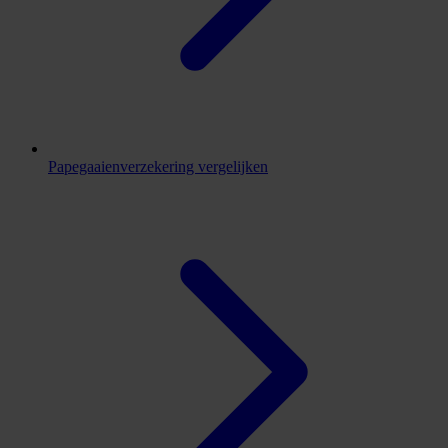
Papegaaienverzekering vergelijken