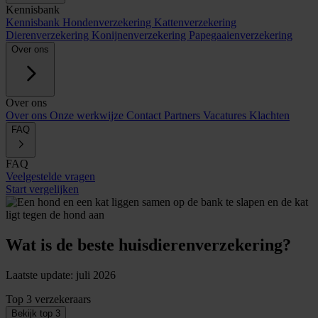
Kennisbank
Kennisbank
Hondenverzekering
Kattenverzekering
Dierenverzekering
Konijnenverzekering
Papegaaienverzekering
Over ons
Over ons
Over ons
Onze werkwijze
Contact
Partners
Vacatures
Klachten
FAQ
FAQ
Veelgestelde vragen
Start vergelijken
Wat is de beste huisdierenverzekering?
Laatste update: juli 2026
Top 3 verzekeraars
Bekijk top 3