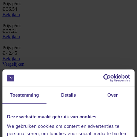
Prijs p/m:
€ 36,54
Bekijken
Prijs p/m:
€ 37,21
Bekijken
Prijs p/m:
€ 42,45
Bekijken
Vergelijken
Bij verzeker je huisdier vind je de beste
dierenverzekering voor je hond of kat.
Toestemming
Details
Over
Deze website maakt gebruik van cookies
We gebruiken cookies om content en advertenties te
personaliseren, om functies voor social media te bieden