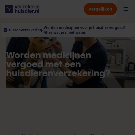
Vergelijken
Worden medicijnen voor je huisdier vergoed?
/
Dierenverzekering
/
Alles wat je moet weten
Hondenverzekering
Kattenverzekering
Worden medicijnen
vergoed met een
huisdierenverzekering?
Dierenverzekering
Verzekeraars
Kennisbank
Over ons