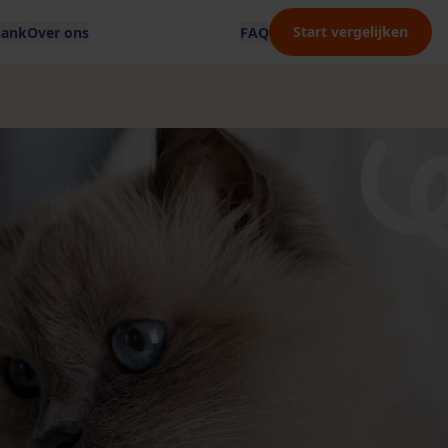
Start vergelijken
bank
Over ons
FAQ