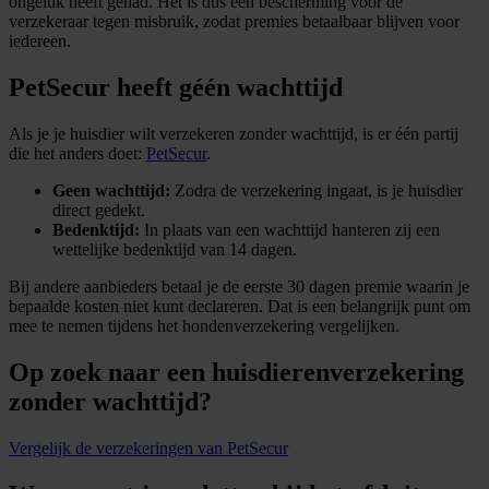
ongeluk heeft gehad. Het is dus een bescherming voor de
verzekeraar tegen misbruik, zodat premies betaalbaar blijven voor
iedereen.
PetSecur heeft géén wachttijd
Als je je huisdier wilt verzekeren zonder wachttijd, is er één partij
die het anders doet:
PetSecur
.
Geen wachttijd:
Zodra de verzekering ingaat, is je huisdier
direct gedekt.
Bedenktijd:
In plaats van een wachttijd hanteren zij een
wettelijke bedenktijd van 14 dagen.
Bij andere aanbieders betaal je de eerste 30 dagen premie waarin je
bepaalde kosten niet kunt declareren. Dat is een belangrijk punt om
mee te nemen tijdens het hondenverzekering vergelijken.
Op zoek naar een huisdierenverzekering
zonder wachttijd?
Vergelijk de verzekeringen van PetSecur