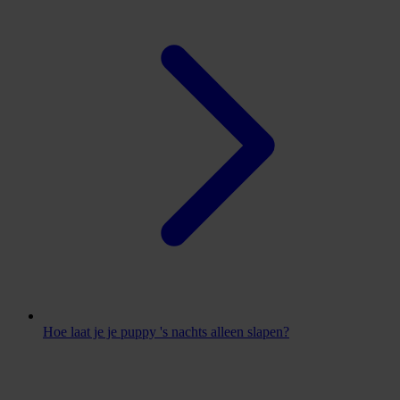
Hoe laat je je puppy 's nachts alleen slapen?