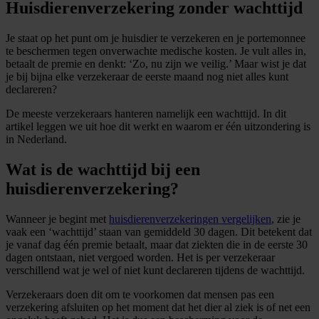
Huisdierenverzekering zonder wachttijd
Je staat op het punt om je huisdier te verzekeren en je portemonnee
te beschermen tegen onverwachte medische kosten. Je vult alles in,
betaalt de premie en denkt: ‘Zo, nu zijn we veilig.’ Maar wist je dat
je bij bijna elke verzekeraar de eerste maand nog niet alles kunt
declareren?
De meeste verzekeraars hanteren namelijk een wachttijd. In dit
artikel leggen we uit hoe dit werkt en waarom er één uitzondering is
in Nederland.
Wat is de wachttijd bij een
huisdierenverzekering?
Wanneer je begint met
huisdierenverzekeringen vergelijken
, zie je
vaak een ‘wachttijd’ staan van gemiddeld 30 dagen. Dit betekent dat
je vanaf dag één premie betaalt, maar dat ziekten die in de eerste 30
dagen ontstaan, niet vergoed worden. Het is per verzekeraar
verschillend wat je wel of niet kunt declareren tijdens de wachttijd.
Verzekeraars doen dit om te voorkomen dat mensen pas een
verzekering afsluiten op het moment dat het dier al ziek is of net een