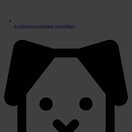
Konijnenverzekering vergelijken