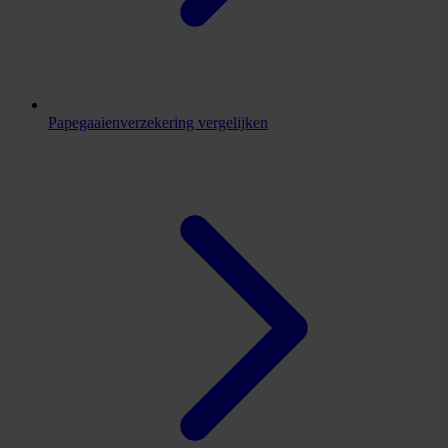
Papegaaienverzekering vergelijken