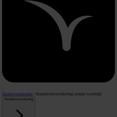
/
Dierenverzekering
/
Huisdierenverzekering zonder wachttijd
Hondenverzekering