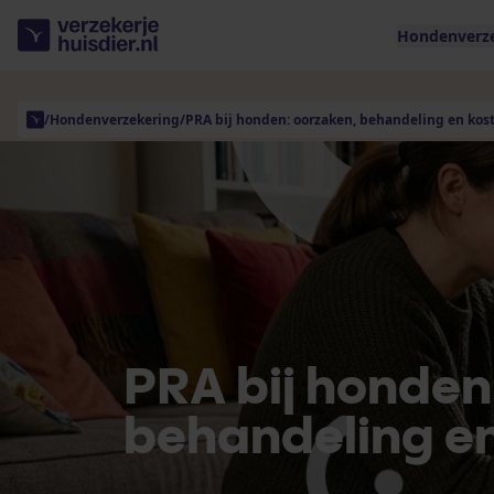
Hondenverz
/
Hondenverzekering
/
PRA bij honden: oorzaken, behandeling en kos
PRA bij honden
behandeling e