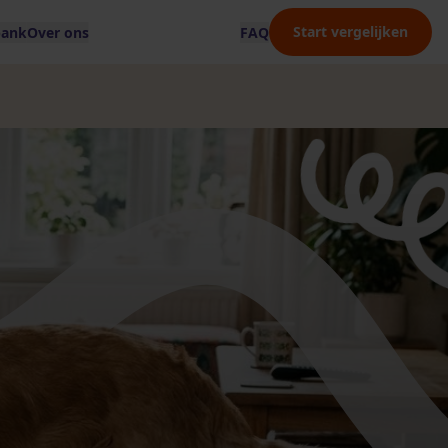
Start vergelijken
bank
Over ons
FAQ