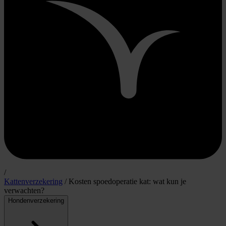
/
Kattenverzekering
/
Kosten spoedoperatie kat: wat kun je
verwachten?
Hondenverzekering