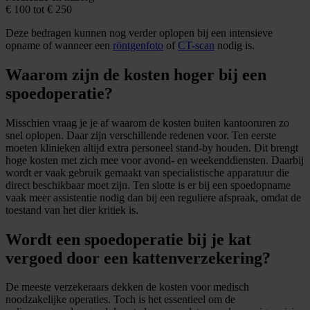
€ 100 tot € 250
Deze bedragen kunnen nog verder oplopen bij een intensieve
opname of wanneer een
röntgenfoto
of
CT-scan
nodig is.
Waarom zijn de kosten hoger bij een
spoedoperatie?
Misschien vraag je je af waarom de kosten buiten kantooruren zo
snel oplopen. Daar zijn verschillende redenen voor. Ten eerste
moeten klinieken altijd extra personeel stand-by houden. Dit brengt
hoge kosten met zich mee voor avond- en weekenddiensten. Daarbij
wordt er vaak gebruik gemaakt van specialistische apparatuur die
direct beschikbaar moet zijn. Ten slotte is er bij een spoedopname
vaak meer assistentie nodig dan bij een reguliere afspraak, omdat de
toestand van het dier kritiek is.
Wordt een spoedoperatie bij je kat
vergoed door een kattenverzekering?
De meeste verzekeraars dekken de kosten voor medisch
noodzakelijke operaties. Toch is het essentieel om de