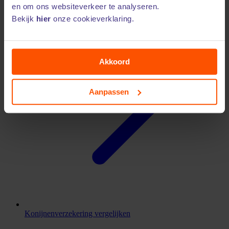
Papegaaienverzekering vergelijken
en om ons websiteverkeer te analyseren.
Bekijk
hier
onze cookieverklaring.
Akkoord
Aanpassen
Konijnenverzekering vergelijken