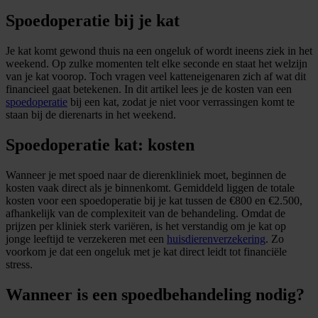
Spoedoperatie bij je kat
Je kat komt gewond thuis na een ongeluk of wordt ineens ziek in het
weekend. Op zulke momenten telt elke seconde en staat het welzijn
van je kat voorop. Toch vragen veel katteneigenaren zich af wat dit
financieel gaat betekenen. In dit artikel lees je de kosten van een
spoedoperatie
bij een kat, zodat je niet voor verrassingen komt te
staan bij de dierenarts in het weekend.
Spoedoperatie kat: kosten
Wanneer je met spoed naar de dierenkliniek moet, beginnen de
kosten vaak direct als je binnenkomt. Gemiddeld liggen de totale
kosten voor een spoedoperatie bij je kat tussen de €800 en €2.500,
afhankelijk van de complexiteit van de behandeling. Omdat de
prijzen per kliniek sterk variëren, is het verstandig om je kat op
jonge leeftijd te verzekeren met een
huisdierenverzekering
. Zo
voorkom je dat een ongeluk met je kat direct leidt tot financiële
stress.
Wanneer is een spoedbehandeling nodig?