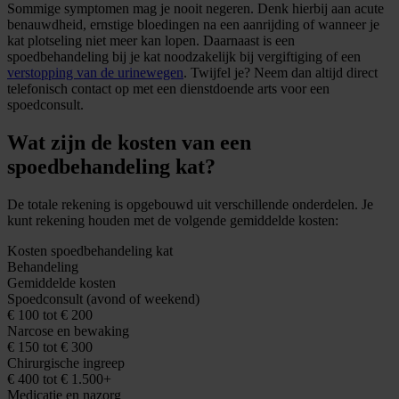
Sommige symptomen mag je nooit negeren. Denk hierbij aan acute
benauwdheid, ernstige bloedingen na een aanrijding of wanneer je
kat plotseling niet meer kan lopen. Daarnaast is een
spoedbehandeling bij je kat noodzakelijk bij vergiftiging of een
verstopping van de urinewegen
. Twijfel je? Neem dan altijd direct
telefonisch contact op met een dienstdoende arts voor een
spoedconsult.
Wat zijn de kosten van een
spoedbehandeling kat?
De totale rekening is opgebouwd uit verschillende onderdelen. Je
kunt rekening houden met de volgende gemiddelde kosten:
Kosten spoedbehandeling kat
Behandeling
Gemiddelde kosten
Spoedconsult (avond of weekend)
€ 100 tot € 200
Narcose en bewaking
€ 150 tot € 300
Chirurgische ingreep
€ 400 tot € 1.500+
Medicatie en nazorg