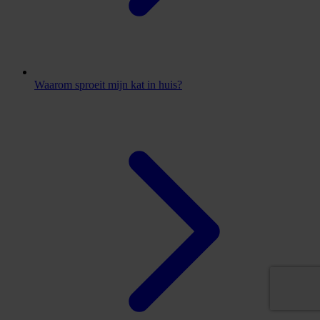
Waarom sproeit mijn kat in huis?