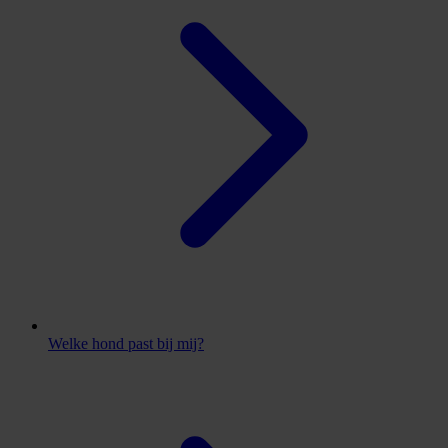
Welke hond past bij mij?