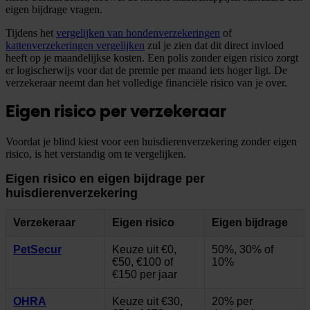
eigen bijdrage vragen.
Tijdens het
vergelijken van hondenverzekeringen
of
kattenverzekeringen vergelijken
zul je zien dat dit direct invloed
heeft op je maandelijkse kosten. Een polis zonder eigen risico zorgt
er logischerwijs voor dat de premie per maand iets hoger ligt. De
verzekeraar neemt dan het volledige financiële risico van je over.
Eigen risico per verzekeraar
Voordat je blind kiest voor een huisdierenverzekering zonder eigen
risico, is het verstandig om te vergelijken.
Eigen risico en eigen bijdrage per
huisdierenverzekering
Verzekeraar
Eigen risico
Eigen bijdrage
PetSecur
Keuze uit €0,
50%, 30% of
€50, €100 of
10%
€150 per jaar
OHRA
Keuze uit €30,
20% per