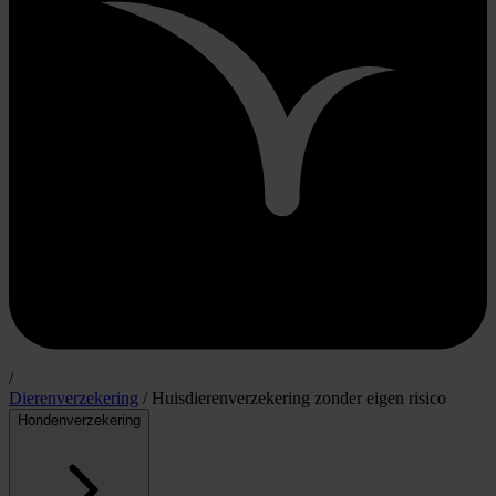
/
Dierenverzekering
/
Huisdierenverzekering zonder eigen risico
Hondenverzekering