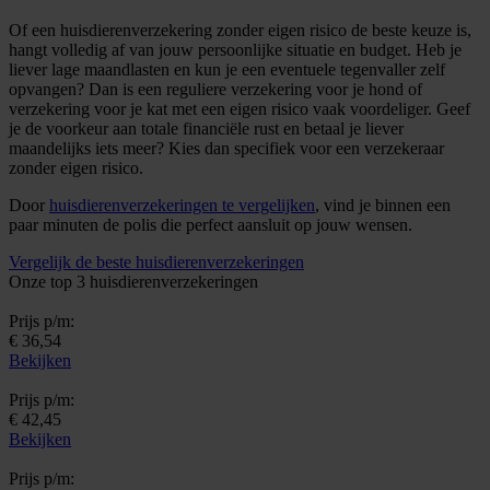
Of een huisdierenverzekering zonder eigen risico de beste keuze is,
hangt volledig af van jouw persoonlijke situatie en budget. Heb je
liever lage maandlasten en kun je een eventuele tegenvaller zelf
opvangen? Dan is een reguliere verzekering voor je hond of
verzekering voor je kat met een eigen risico vaak voordeliger. Geef
je de voorkeur aan totale financiële rust en betaal je liever
maandelijks iets meer? Kies dan specifiek voor een verzekeraar
zonder eigen risico.
Door
huisdierenverzekeringen te vergelijken
, vind je binnen een
paar minuten de polis die perfect aansluit op jouw wensen.
Vergelijk de beste huisdierenverzekeringen
Onze top 3 huisdierenverzekeringen
Prijs p/m:
€ 36,54
Bekijken
Prijs p/m:
€ 42,45
Bekijken
Prijs p/m: