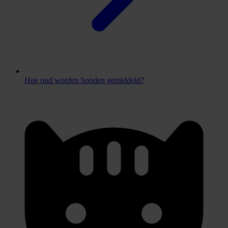
Hoe oud worden honden gemiddeld?