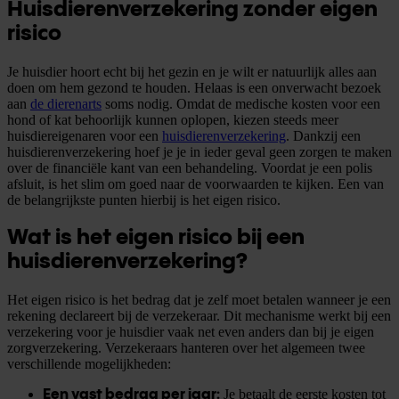
Huisdierenverzekering zonder eigen
risico
Je huisdier hoort echt bij het gezin en je wilt er natuurlijk alles aan
doen om hem gezond te houden. Helaas is een onverwacht bezoek
aan
de dierenarts
soms nodig. Omdat de medische kosten voor een
hond of kat behoorlijk kunnen oplopen, kiezen steeds meer
huisdiereigenaren voor een
huisdierenverzekering
. Dankzij een
huisdierenverzekering hoef je je in ieder geval geen zorgen te maken
over de financiële kant van een behandeling. Voordat je een polis
afsluit, is het slim om goed naar de voorwaarden te kijken. Een van
de belangrijkste punten hierbij is het eigen risico.
Wat is het eigen risico bij een
huisdierenverzekering?
Het eigen risico is het bedrag dat je zelf moet betalen wanneer je een
rekening declareert bij de verzekeraar. Dit mechanisme werkt bij een
verzekering voor je huisdier vaak net even anders dan bij je eigen
zorgverzekering. Verzekeraars hanteren over het algemeen twee
verschillende mogelijkheden:
Je betaalt de eerste kosten tot
Een vast bedrag per jaar: