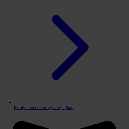
Konijnenverzekering vergelijken