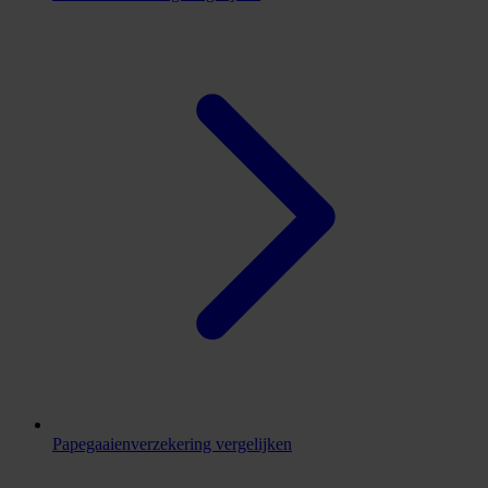
Papegaaienverzekering vergelijken