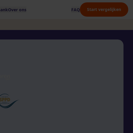
Start vergelijken
bank
Over ons
FAQ