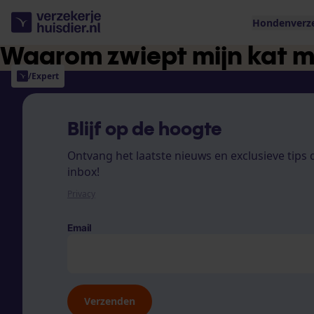
Hondenverz
Waarom zwiept mijn kat me
/
Expert
Blijf op de hoogte
Ontvang het laatste nieuws en exclusieve tips di
inbox!
Privacy
Email
Verzenden