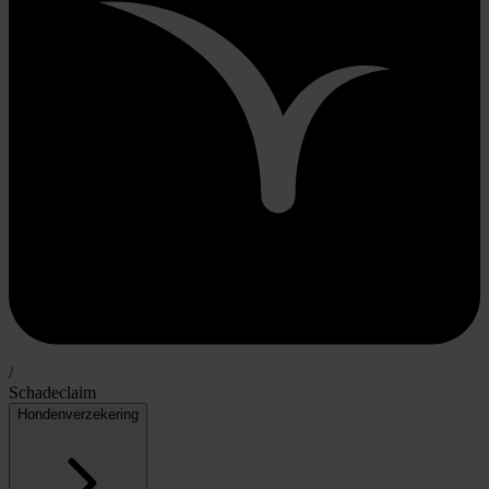
/
Schadeclaim
Hondenverzekering