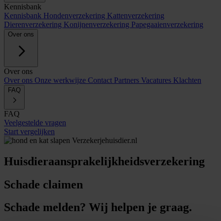
Kennisbank
Kennisbank
Hondenverzekering
Kattenverzekering
Dierenverzekering
Konijnenverzekering
Papegaaienverzekering
Over ons
Over ons
Over ons
Onze werkwijze
Contact
Partners
Vacatures
Klachten
FAQ
FAQ
Veelgestelde vragen
Start vergelijken
Huisdieraansprakelijkheidsverzekering
Schade claimen
Schade melden? Wij helpen je graag.