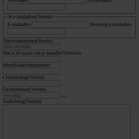
Voornaam
Achternaam
Je e-mailadres
(Vereist)
E-mailadres
Bevestig e-mailadres
Telefoonnummer
(Vereist)
Wat is de naam van je huisdier?
(Vereist)
Identificatiechipnummer
Claimbedrag
(Vereist)
Factuurdatum
(Vereist)
Toelichting
(Vereist)