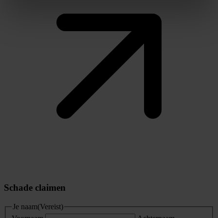
Schade claimen
Je naam
(Vereist)