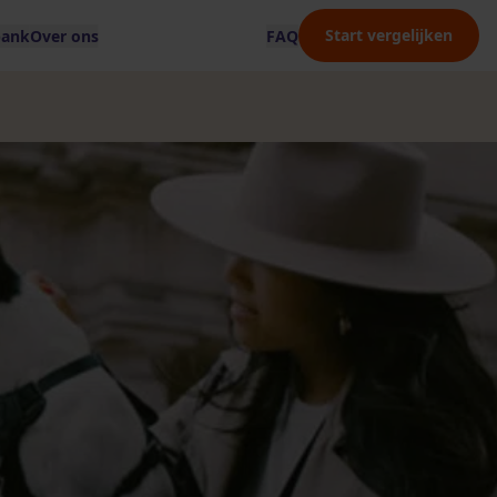
Start vergelijken
bank
Over ons
FAQ