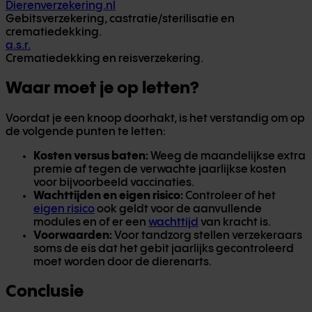
Dierenverzekering.nl
Gebitsverzekering, castratie/sterilisatie en
crematiedekking.
a.s.r.
Crematiedekking en reisverzekering.
Waar moet je op letten?
Voordat je een knoop doorhakt, is het verstandig om op
de volgende punten te letten:
Kosten versus baten:
Weeg de maandelijkse extra
premie af tegen de verwachte jaarlijkse kosten
voor bijvoorbeeld vaccinaties.
Wachttijden en eigen risico:
Controleer of het
eigen risico
ook geldt voor de aanvullende
modules en of er een
wachttijd
van kracht is.
Voorwaarden:
Voor tandzorg stellen verzekeraars
soms de eis dat het gebit jaarlijks gecontroleerd
moet worden door de dierenarts.
Conclusie