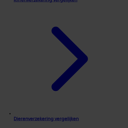
Kittenverzekering vergelijken
Dierenverzekering vergelijken