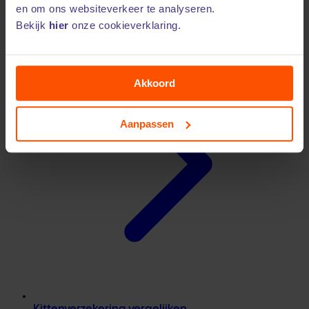
en om ons websiteverkeer te analyseren.
Puppyverzekering vergelijken
Bekijk
hier
onze cookieverklaring.
Akkoord
Aanpassen