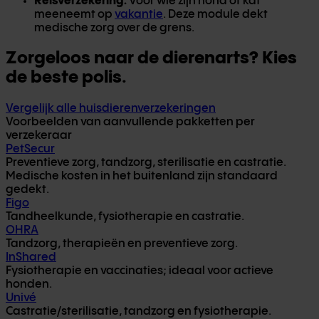
Reisverzekering:
Voor wie zijn hond of kat
meeneemt op
vakantie
. Deze module dekt
medische zorg over de grens.
Zorgeloos naar de dierenarts? Kies
de beste polis.
Vergelijk alle huisdierenverzekeringen
Voorbeelden van aanvullende pakketten per
verzekeraar
PetSecur
Preventieve zorg, tandzorg, sterilisatie en castratie.
Medische kosten in het buitenland zijn standaard
gedekt.
Figo
Tandheelkunde, fysiotherapie en castratie.
OHRA
Tandzorg, therapieën en preventieve zorg.
InShared
Fysiotherapie en vaccinaties; ideaal voor actieve
honden.
Univé
Castratie/sterilisatie, tandzorg en fysiotherapie.