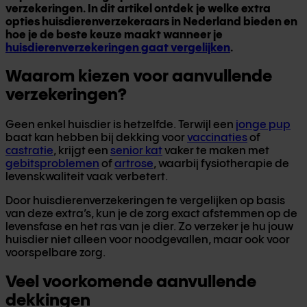
verzekeringen. In dit artikel ontdek je welke extra
opties huisdierenverzekeraars in Nederland bieden en
hoe je de beste keuze maakt wanneer je
huisdierenverzekeringen gaat vergelijken
.
Waarom kiezen voor aanvullende
verzekeringen?
Geen enkel huisdier is hetzelfde. Terwijl een
jonge pup
baat kan hebben bij dekking voor
vaccinaties
of
castratie
, krijgt een
senior kat
vaker te maken met
gebitsproblemen
of
artrose
, waarbij fysiotherapie de
levenskwaliteit vaak verbetert.
Door huisdierenverzekeringen te vergelijken op basis
van deze extra’s, kun je de zorg exact afstemmen op de
levensfase en het ras van je dier. Zo verzeker je hu jouw
huisdier niet alleen voor noodgevallen, maar ook voor
voorspelbare zorg.
Veel voorkomende aanvullende
dekkingen