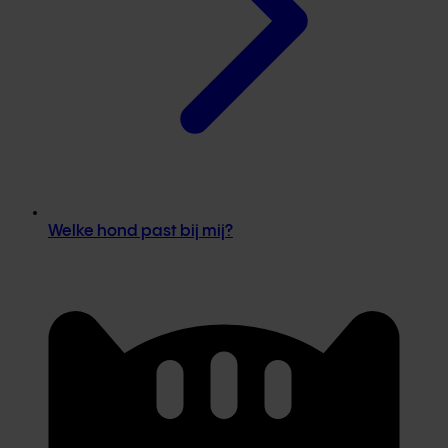
Welke hond past bij mij?