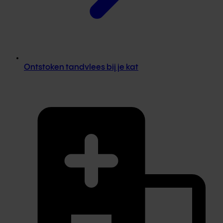
Ontstoken tandvlees bij je kat