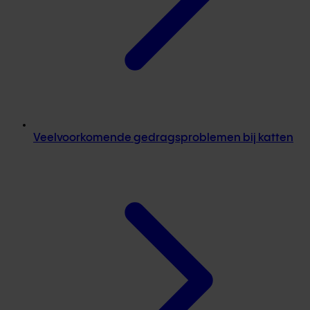
Veelvoorkomende gedragsproblemen bij katten